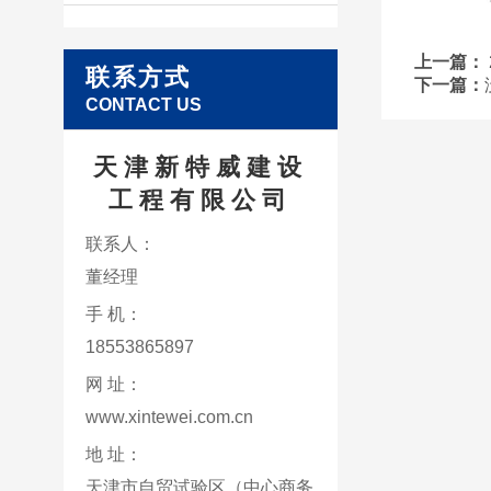
上一篇：
联系方式
下一篇：
CONTACT US
天津新特威建设
工程有限公司
联系人：
董经理
手 机：
18553865897
网 址：
www.xintewei.com.cn
地 址：
天津市自贸试验区（中心商务