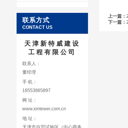
上一篇：
联系方式
下一篇：
CONTACT US
天津新特威建设
工程有限公司
联系人：
董经理
手 机：
18553865897
网 址：
www.xintewei.com.cn
地 址：
天津市自贸试验区（中心商务