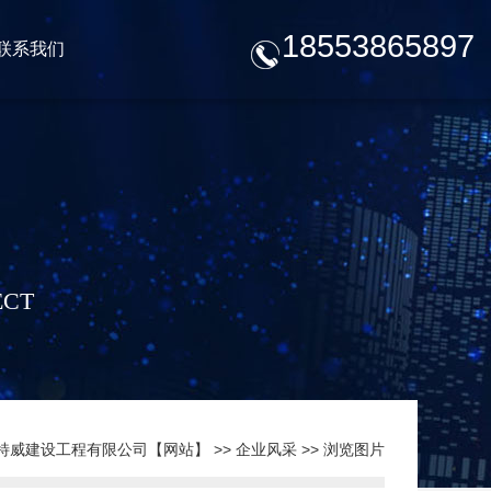
18553865897
联系我们
ECT
特威建设工程有限公司【网站】
>>
企业风采
>> 浏览图片