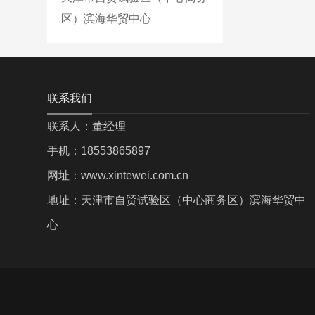
区）滨海华贸中心
联系我们
联系人：董经理
手机：18553865897
网址：www.xintewei.com.cn
地址：天津市自贸试验区（中心商务区）滨海华贸中
心