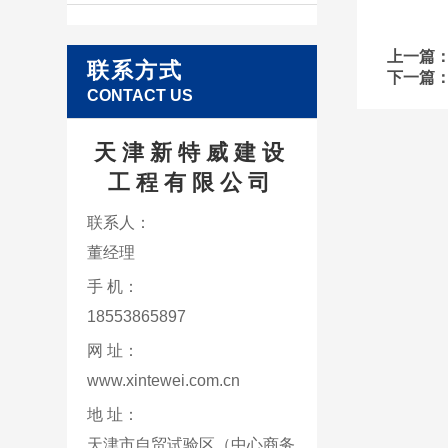
上一篇
联系方式
下一篇
CONTACT US
天津新特威建设
工程有限公司
联系人：
董经理
手 机：
18553865897
网 址：
www.xintewei.com.cn
地 址：
天津市自贸试验区（中心商务