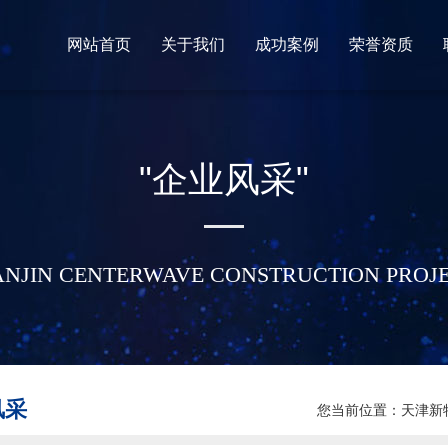
网站首页
关于我们
成功案例
荣誉资质
天津新特威建设工程有限公司公司位于天津市滨海新区中心商务区,主要从事石油化工行业工程安装。
主要从事石油化工行业工程安装。
了解更多新特威建设工程荣誉资质
"企业风采"
ANJIN CENTERWAVE CONSTRUCTION PROJ
风采
您当前位置：
天津新