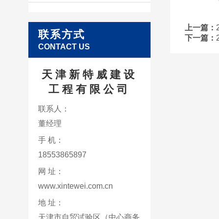
上一篇：
联系方式
下一篇：
CONTACT US
天津新特威建设
工程有限公司
联系人：
董经理
手 机：
18553865897
网 址：
www.xintewei.com.cn
地 址：
天津市自贸试验区（中心商务