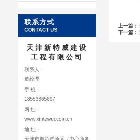
联系方式
上一篇：
CONTACT US
下一篇：
天津新特威建设
工程有限公司
联系人：
董经理
手 机：
18553865897
网 址：
www.xintewei.com.cn
地 址：
天津市自贸试验区（中心商务