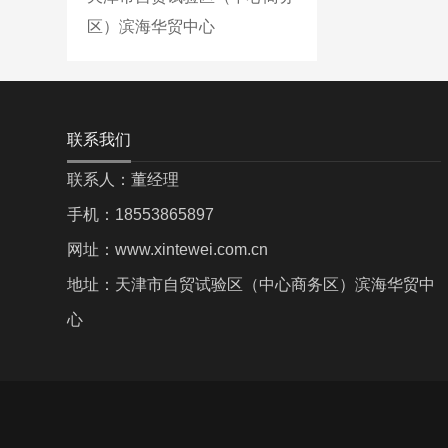
区）滨海华贸中心
联系我们
联系人：董经理
手机：18553865897
网址：www.xintewei.com.cn
地址：天津市自贸试验区（中心商务区）滨海华贸中
心