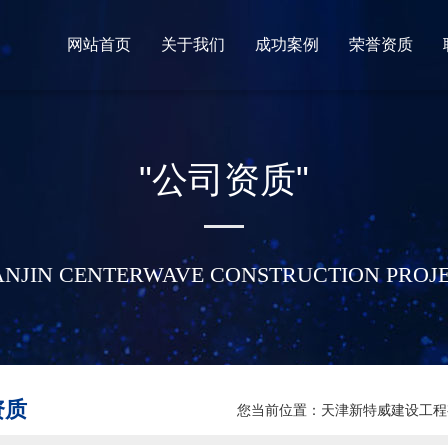
网站首页
关于我们
成功案例
荣誉资质
天津新特威建设工程有限公司公司位于天津市滨海新区中心商务区,主要从事石油化工行业工程安装。
主要从事石油化工行业工程安装。
了解更多新特威建设工程荣誉资质
"公司资质"
ANJIN CENTERWAVE CONSTRUCTION PROJ
资质
您当前位置：
天津新特威建设工程