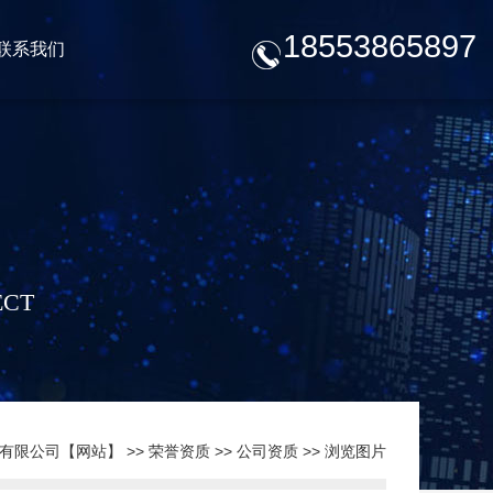
18553865897
联系我们
ECT
有限公司【网站】
>>
荣誉资质
>>
公司资质
>> 浏览图片