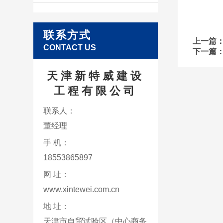
联系方式
上一篇
CONTACT US
下一篇
天津新特威建设
工程有限公司
联系人：
董经理
手 机：
18553865897
网 址：
www.xintewei.com.cn
地 址：
天津市自贸试验区（中心商务