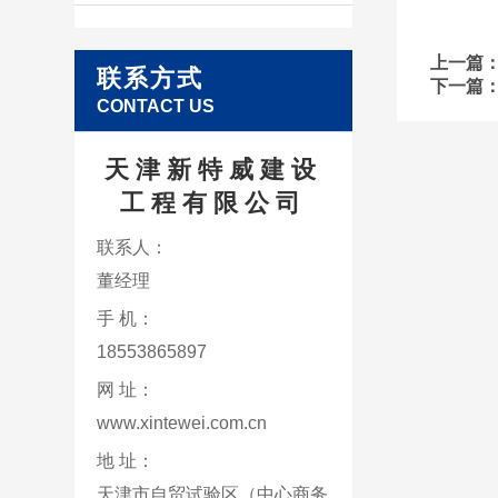
上一篇
联系方式
下一篇
CONTACT US
天津新特威建设
工程有限公司
联系人：
董经理
手 机：
18553865897
网 址：
www.xintewei.com.cn
地 址：
天津市自贸试验区（中心商务