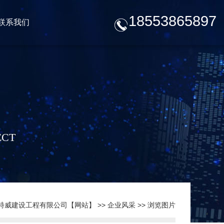
18553865897
联系我们
ECT
特威建设工程有限公司【网站】
>>
企业风采
>> 浏览图片