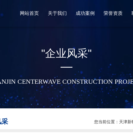
网站首页
关于我们
成功案例
荣誉资质
天津新特威建设工程有限公司公司位于天津市滨海新区中心商务区,主要从事石油化工行业工程安装。
主要从事石油化工行业工程安装。
了解更多新特威建设工程荣誉资质
"企业风采"
ANJIN CENTERWAVE CONSTRUCTION PROJ
风采
您当前位置：
天津新