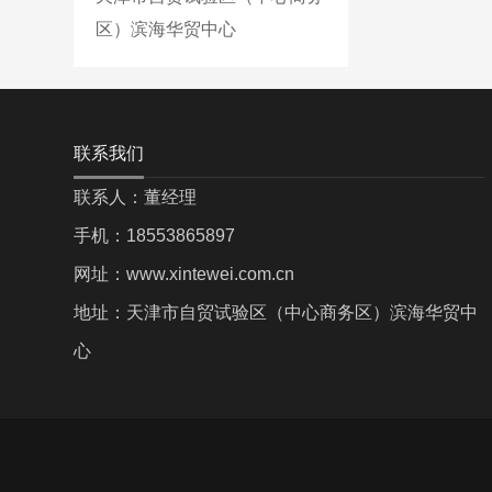
区）滨海华贸中心
联系我们
联系人：董经理
手机：18553865897
网址：www.xintewei.com.cn
地址：天津市自贸试验区（中心商务区）滨海华贸中
心